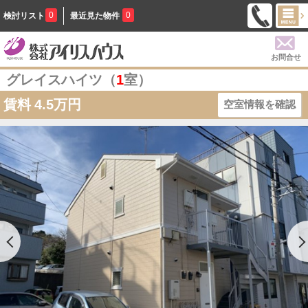
0
0
検討リスト
最近見た物件
お問合せ
グレイスハイツ（
1
室）
賃料
4.5万円
空室情報を確認