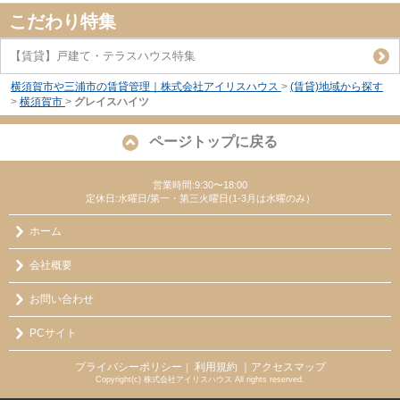
こだわり特集
【賃貸】戸建て・テラスハウス特集
横須賀市や三浦市の賃貸管理｜株式会社アイリスハウス
>
(賃貸)地域から探す
>
横須賀市
>
グレイスハイツ
ページトップに戻る
営業時間:9:30〜18:00
定休日:水曜日/第一・第三火曜日(1-3月は水曜のみ）
ホーム
会社概要
お問い合わせ
PCサイト
プライバシーポリシー
利用規約
｜アクセスマップ
｜
Copyright(c) 株式会社アイリスハウス All rights reserved.