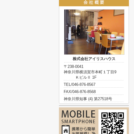
株式会社アイリスハウス
〒238-0041
神奈川県横須賀市本町１丁目9
ＫビルⅡ 1F
TEL/046-876-8567
FAX/046-876-8568
神奈川県知事 (4) 第27518号