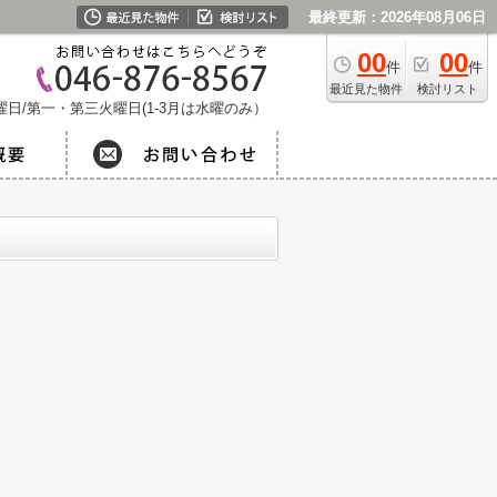
最終更新：2026年08月06日
00
00
件
件
最近見た物件
検討リスト
日/第一・第三火曜日(1-3月は水曜のみ）