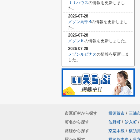
ＪＪハウス
の情報を更新しまし
た。
2026-07-28
メゾン高部B
の情報を更新しまし
た。
2026-07-28
メゾンＫ
の情報を更新しました。
2026-07-28
メゾンルピナス
の情報を更新しま
した。
市区町村から探す
横須賀市
/
三浦
町名から探す
佐野町
/
汐入町
/
路線から探す
京急本線
/
横須
駅から探す
横須賀中央
/
県