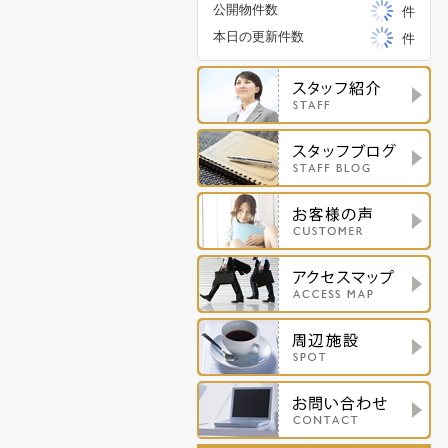
公開物件数
件
本日の更新件数
件