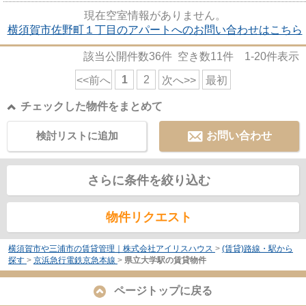
す。2駅利用可能な利便性の高い...
現在空室情報がありません。
横須賀市佐野町１丁目のアパートへのお問い合わせはこちら
該当公開件数
36
件 空き数
11
件
1-20
件表示
1
2
<<前へ
次へ>>
最初
チェックした物件をまとめて
検討リストに追加
お問い合わせ
さらに条件を絞り込む
物件リクエスト
横須賀市や三浦市の賃貸管理｜株式会社アイリスハウス
>
(賃貸)路線・駅から
探す
>
京浜急行電鉄京急本線
>
県立大学駅の賃貸物件
ページトップに戻る