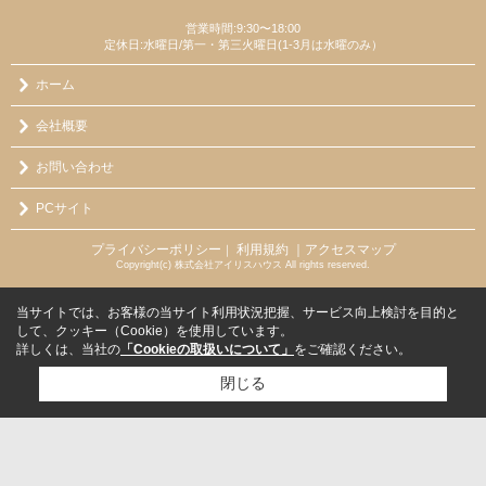
営業時間:9:30〜18:00
定休日:水曜日/第一・第三火曜日(1-3月は水曜のみ）
ホーム
会社概要
お問い合わせ
PCサイト
プライバシーポリシー
利用規約
｜アクセスマップ
｜
Copyright(c) 株式会社アイリスハウス All rights reserved.
当サイトでは、お客様の当サイト利用状況把握、サービス向上検討を目的と
して、クッキー（Cookie）を使用しています。
詳しくは、当社の
「Cookieの取扱いについて」
をご確認ください。
閉じる