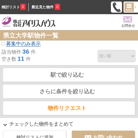
0
0
検討リスト
最近見た物件
お問合せ
県立大学駅物件一覧
募集中のみ表示
36
該当物件
件
11
空き数
件
駅で絞り込む
さらに条件を絞り込む
物件リクエスト
チェックした物件をまとめて
検討リストに追加
お問い合わせ