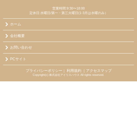
営業時間:9:30〜18:00
定休日:水曜日/第一・第三火曜日(1-3月は水曜のみ）
ホーム
会社概要
お問い合わせ
PCサイト
プライバシーポリシー
利用規約
｜アクセスマップ
｜
Copyright(c) 株式会社アイリスハウス All rights reserved.