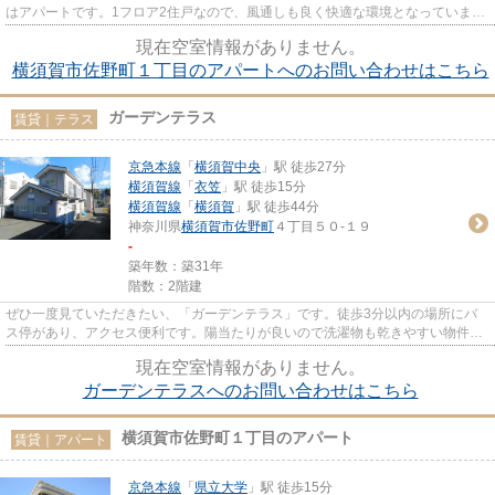
はアパートです。1フロア2住戸なので、風通しも良く快適な環境となっていま
す。2駅利用可能な利便性の高い...
現在空室情報がありません。
横須賀市佐野町１丁目のアパートへのお問い合わせはこちら
ガーデンテラス
賃貸｜テラス
京急本線
「
横須賀中央
」駅 徒歩27分
横須賀線
「
衣笠
」駅 徒歩15分
横須賀線
「
横須賀
」駅 徒歩44分
神奈川県
横須賀市
佐野町
４丁目５０-１９
-
築年数：築31年
階数：2階建
ぜひ一度見ていただきたい、「ガーデンテラス」です。徒歩3分以内の場所にバ
ス停があり、アクセス便利です。陽当たりが良いので洗濯物も乾きやすい物件で
す。長屋建てとも呼ばれる、隣...
現在空室情報がありません。
ガーデンテラスへのお問い合わせはこちら
横須賀市佐野町１丁目のアパート
賃貸｜アパート
京急本線
「
県立大学
」駅 徒歩15分