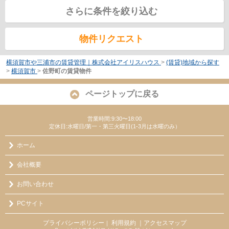
さらに条件を絞り込む
物件リクエスト
横須賀市や三浦市の賃貸管理｜株式会社アイリスハウス
>
(賃貸)地域から探す
>
横須賀市
>
佐野町の賃貸物件
ページトップに戻る
営業時間:9:30〜18:00
定休日:水曜日/第一・第三火曜日(1-3月は水曜のみ）
ホーム
会社概要
お問い合わせ
PCサイト
プライバシーポリシー
利用規約
｜アクセスマップ
｜