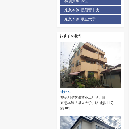
横須賀線 衣笠
京急本線 横須賀中央
京急本線 県立大学
おすすめ物件
辻ビル
神奈川県横須賀市上町３丁目
京急本線「県立大学」駅 徒歩11分
築38年