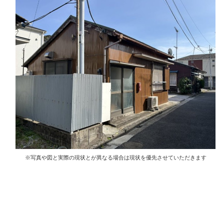
※写真や図と実際の現状とが異なる場合は現状を優先させていただきます