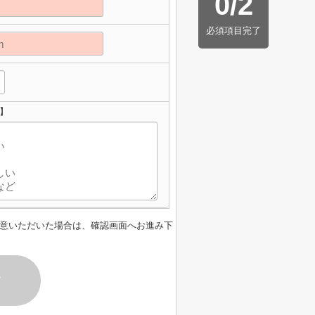
0
/
2
必須項目完了
】
意いただいた場合は、確認画面へお進み下
す