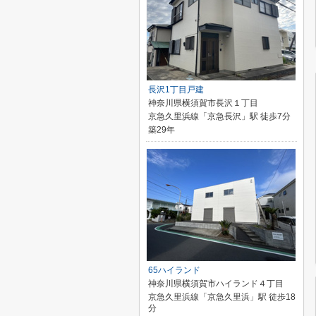
長沢1丁目戸建
神奈川県横須賀市長沢１丁目
京急久里浜線「京急長沢」駅 徒歩7分
築29年
65ハイランド
神奈川県横須賀市ハイランド４丁目
京急久里浜線「京急久里浜」駅 徒歩18
分