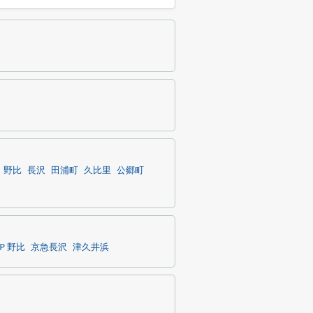
野比
長沢
田浦町
久比里
公郷町
Ｐ野比
京急長沢
津久井浜