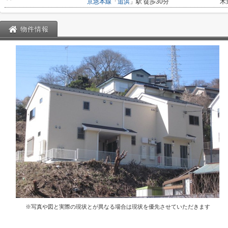
京急本線
「
追浜
」駅 徒歩30分
木
物件情報
※写真や図と実際の現状とが異なる場合は現状を優先させていただきます