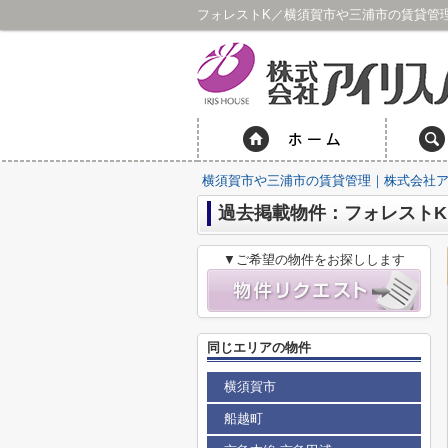
フォレストK／横須賀市や三浦市の賃貸管
横須賀市や三浦市の賃貸管理｜株式会社
過去掲載物件：フォレストK
▼ご希望の物件をお探しします
同じエリアの物件
横須賀市
船越町