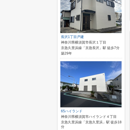
長沢1丁目戸建
神奈川県横須賀市長沢１丁目
京急久里浜線「京急長沢」駅 徒歩7分
築29年
65ハイランド
神奈川県横須賀市ハイランド４丁目
京急久里浜線「京急久里浜」駅 徒歩18
分