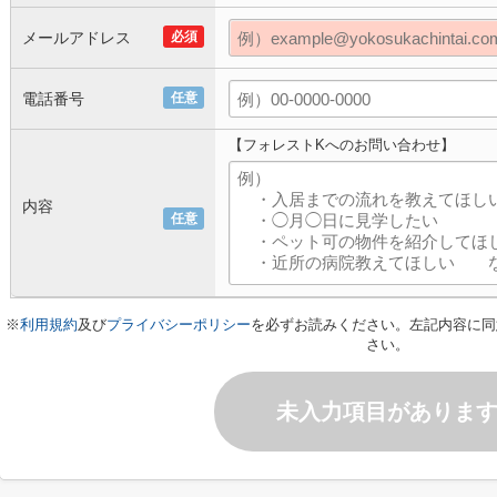
メールアドレス
必須
電話番号
任意
【フォレストKへのお問い合わせ】
内容
任意
※
利用規約
及び
プライバシーポリシー
を必ずお読みください。左記内容に同
さい。
未入力項目がありま