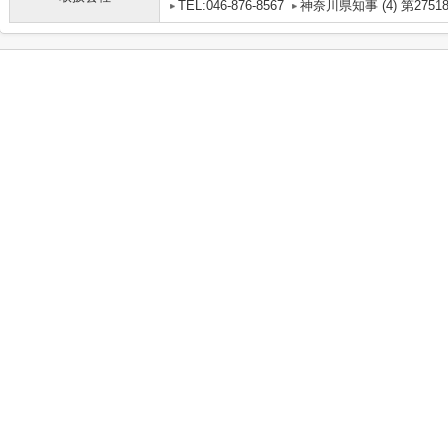
TEL:046-876-8567
神奈川県知事 (4) 第2751