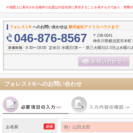
※地図上に表示される物件の位置は付近住所に所在することを表すものであり、実際
フォレストK
へのお問い合わせは
株式会社アイリスハウスまで
046-876-8567
〒238-0041
神奈川県横須賀市本町
9:30〜18:00 定休日:水曜日/第一・第三火曜日(1-3月は水曜の
フォレストK
へのお問い合わせ
お名前
必須