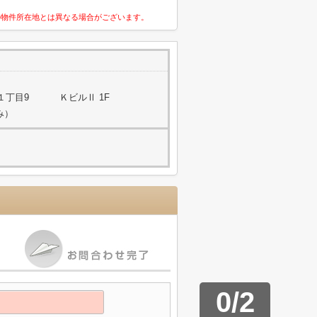
の物件所在地とは異なる場合がございます。
１丁目9 ＫビルⅡ 1F
み）
0
/
2