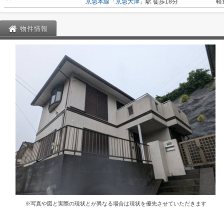
京急本線
「
京急大津
」駅 徒歩18分
軽
物件情報
※写真や図と実際の現状とが異なる場合は現状を優先させていただきます