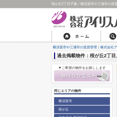
桜が丘2丁目戸建／横須賀市や三浦市の賃
横須賀市や三浦市の賃貸管理｜株式会社
過去掲載物件：桜が丘2丁目
▼ご希望の物件をお探しします
同じエリアの物件
横須賀市
桜が丘