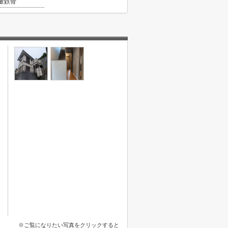
量鉄骨
※ご覧になりたい写真をクリックすると