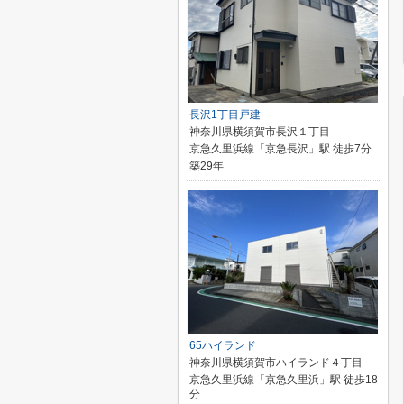
長沢1丁目戸建
神奈川県横須賀市長沢１丁目
京急久里浜線「京急長沢」駅 徒歩7分
築29年
65ハイランド
神奈川県横須賀市ハイランド４丁目
京急久里浜線「京急久里浜」駅 徒歩18
分