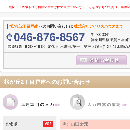
※地図上に表示される物件の位置は付近住所に所在することを表すものであり、実際
桜が丘2丁目戸建
へのお問い合わせは
株式会社アイリスハウスまで
046-876-8567
〒238-0041
神奈川県横須賀市本町
9:30〜18:00 定休日:水曜日/第一・第三火曜日(1-3月は水曜の
桜が丘2丁目戸建
へのお問い合わせ
お名前
必須