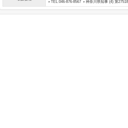
TEL:046-876-8567
神奈川県知事 (4) 第2751