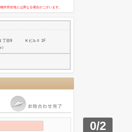
の物件所在地とは異なる場合がございます。
１丁目9 ＫビルⅡ 1F
み）
0
/
2