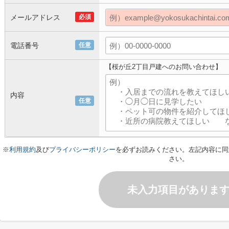
メールアドレス
必須
電話番号
任意
【桜が丘2丁目戸建へのお問い合わせ】
内容
任意
※
利用規約
及び
プライバシーポリシー
を必ずお読みください。左記内容に同
さい。
未入力項目がありま