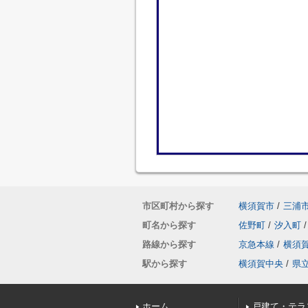
市区町村から探す
横須賀市
/
三浦
町名から探す
佐野町
/
汐入町
/
路線から探す
京急本線
/
横須
駅から探す
横須賀中央
/
県
ホーム
戸建て・テラ