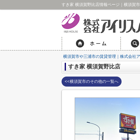
すき家 横須賀野比店情報ページ｜横須賀
横須賀市や三浦市の賃貸管理｜株式会社
すき家 横須賀野比店
<<横須賀市のその他の一覧へ