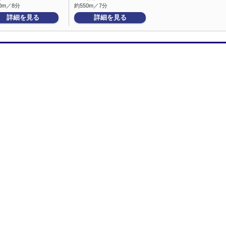
0m／8分
約550m／7分
詳細を見る
詳細を見る