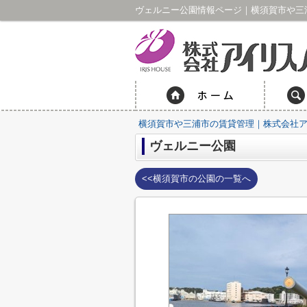
ヴェルニー公園情報ページ｜横須賀市や三
横須賀市や三浦市の賃貸管理｜株式会社
ヴェルニー公園
<<横須賀市の公園の一覧へ