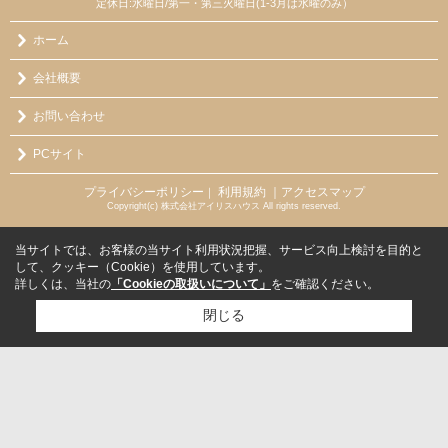
定休日:水曜日/第一・第三火曜日(1-3月は水曜のみ）
ホーム
会社概要
お問い合わせ
PCサイト
プライバシーポリシー
利用規約
｜アクセスマップ
｜
Copyright(c) 株式会社アイリスハウス All rights reserved.
当サイトでは、お客様の当サイト利用状況把握、サービス向上検討を目的と
して、クッキー（Cookie）を使用しています。
詳しくは、当社の
「Cookieの取扱いについて」
をご確認ください。
閉じる
検討リスト追加
お問い合わせ