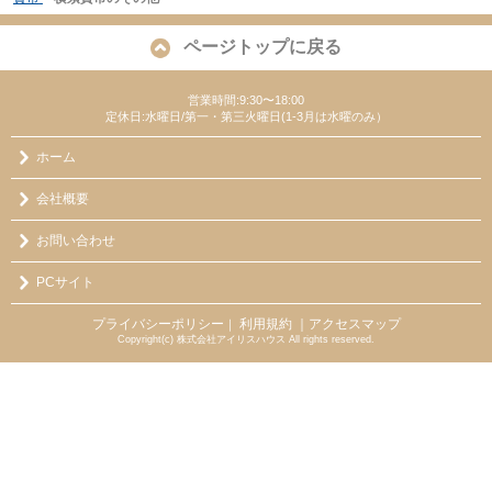
ページトップに戻る
営業時間:9:30〜18:00
定休日:水曜日/第一・第三火曜日(1-3月は水曜のみ）
ホーム
会社概要
お問い合わせ
PCサイト
プライバシーポリシー
利用規約
｜アクセスマップ
｜
Copyright(c) 株式会社アイリスハウス All rights reserved.