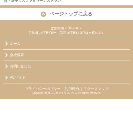
市
>
逗子市のファミリーレストラン
ページトップに戻る
営業時間:9:30〜18:00
定休日:水曜日/第一・第三火曜日(1-3月は水曜のみ）
ホーム
会社概要
お問い合わせ
PCサイト
プライバシーポリシー
利用規約
｜アクセスマップ
｜
Copyright(c) 株式会社アイリスハウス All rights reserved.