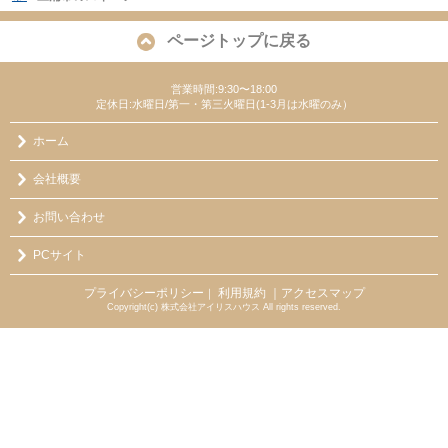
ページトップに戻る
営業時間:9:30〜18:00
定休日:水曜日/第一・第三火曜日(1-3月は水曜のみ）
ホーム
会社概要
お問い合わせ
PCサイト
プライバシーポリシー
利用規約
｜アクセスマップ
｜
Copyright(c) 株式会社アイリスハウス All rights reserved.