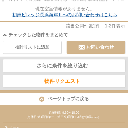
談可。
現在空室情報がありません。
初声ビレッジ長浜海岸Ⅱへのお問い合わせはこちら
該当公開件数
2
件
1-2
件表示
チェックした物件をまとめて
検討リストに追加
お問い合わせ
さらに条件を絞り込む
物件リクエスト
ページトップに戻る
営業時間:9:30〜18:00
定休日:水曜日/第一・第三火曜日(1-3月は水曜のみ）
ホーム